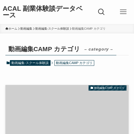
ACAL 副業体験談データベ
ース
ホーム
動画編集
動画編集-スクール体験談
動画編集CAMP カテゴリ
動画編集CAMP カテゴリ
– category –
動画編集-スクール体験談
動画編集CAMP カテゴリ
動画編集CAMP カテゴリ