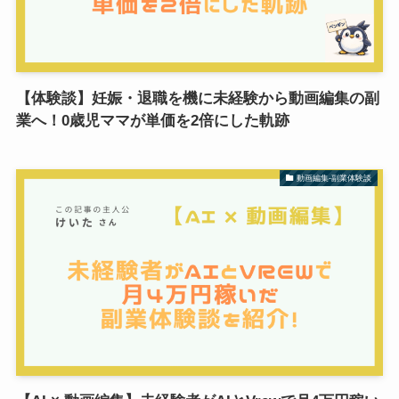
【体験談】妊娠・退職を機に未経験から動画編集の副
業へ！0歳児ママが単価を2倍にした軌跡
動画編集-副業体験談