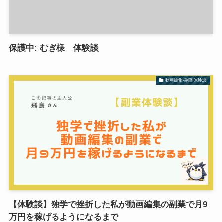
保護中: むぎ様 体験談
動画編集-副業体験談
【体験談】独学で挫折した私が動画編集の副業で月9
万円を稼げるようになるまで