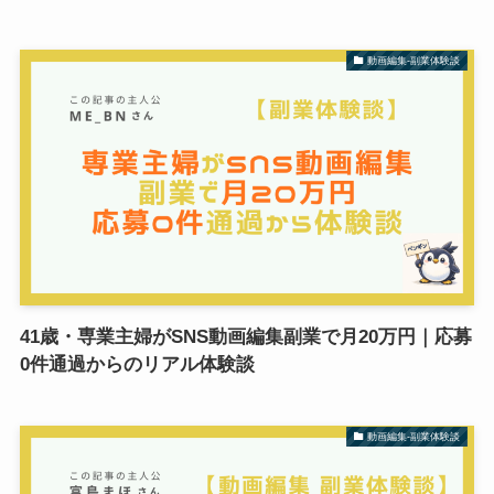
動画編集-副業体験談
41歳・専業主婦がSNS動画編集副業で月20万円｜応募
0件通過からのリアル体験談
動画編集-副業体験談