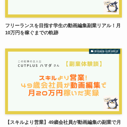
フリーランスを目指す学生の動画編集副業リアル！月
10万円を稼ぐまでの軌跡
動画編集-副業体験談
【スキルより営業】49歳会社員が動画編集の副業で月