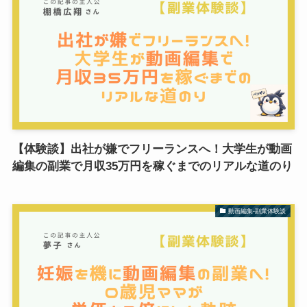
【体験談】出社が嫌でフリーランスへ！大学生が動画
編集の副業で月収35万円を稼ぐまでのリアルな道のり
動画編集-副業体験談