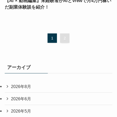
【AI × 動画編集】未経験者がAIとVrewで月4万円稼い
だ副業体験談を紹介！
1
2
アーカイブ
2026年8月
2026年6月
2026年5月