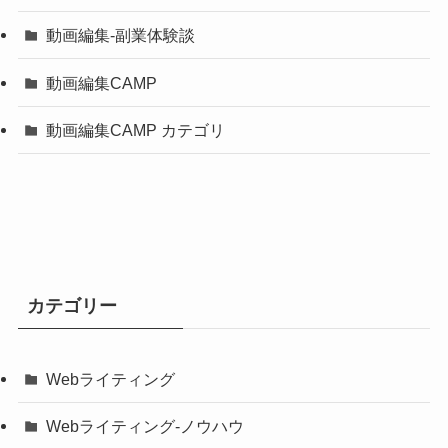
動画編集-副業体験談
動画編集CAMP
動画編集CAMP カテゴリ
カテゴリー
Webライティング
Webライティング-ノウハウ