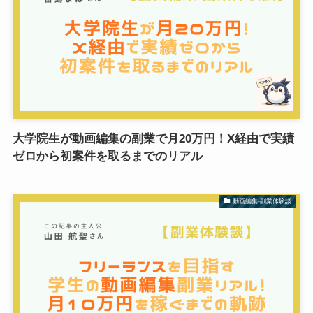
大学院生が動画編集の副業で月20万円！X経由で実績
ゼロから初案件を取るまでのリアル
動画編集-副業体験談