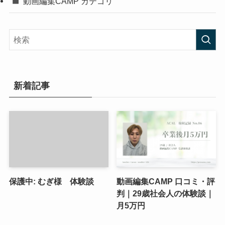
動画編集CAMP カテゴリ
新着記事
保護中: むぎ様 体験談
動画編集CAMP 口コミ・評
判｜29歳社会人の体験談｜
月5万円